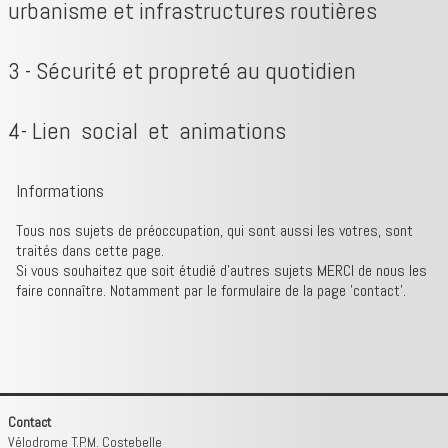
urbanisme et infrastructures routières
tribune libre
contact
3 - Sécurité et propreté au quotidien
4- Lien social et animations
Informations
Tous nos sujets de préoccupation, qui sont aussi les votres, sont
traités dans cette page.
Si vous souhaitez que soit étudié d'autres sujets MERCI de nous les
faire connaître. Notamment par le formulaire de la page 'contact'.
Contact
Vélodrome T.P.M. Costebelle