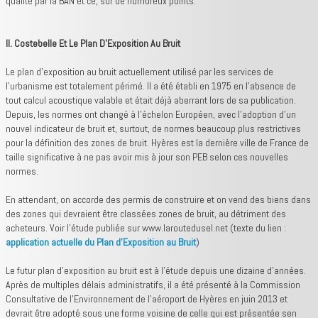
qualité par la BAN et ce, sur de nombreux points.
II. Costebelle Et Le Plan D'Exposition Au Bruit
Le plan d'exposition au bruit actuellement utilisé par les services de
l'urbanisme est totalement périmé. Il a été établi en 1975 en l'absence de
tout calcul acoustique valable et était déjà aberrant lors de sa publication.
Depuis, les normes ont changé à l’échelon Européen, avec l'adoption d'un
nouvel indicateur de bruit et, surtout, de normes beaucoup plus restrictives
pour la définition des zones de bruit. Hyères est la dernière ville de France de
taille significative à ne pas avoir mis à jour son PEB selon ces nouvelles
normes.
En attendant, on accorde des permis de construire et on vend des biens dans
des zones qui devraient être classées zones de bruit, au détriment des
acheteurs. Voir l'étude publiée sur www.laroutedusel.net (texte du lien :
application actuelle du Plan d'Exposition au Bruit
)
Le futur plan d'exposition au bruit est à l'étude depuis une dizaine d'années.
Après de multiples délais administratifs, il a été présenté à la Commission
Consultative de l'Environnement de l'aéroport de Hyères en juin 2013 et
devrait être adopté sous une forme voisine de celle qui est présentée sen