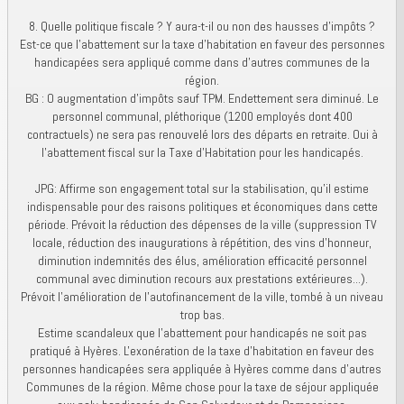
8. Quelle politique fiscale ? Y aura-t-il ou non des hausses d'impôts ?
Est-ce que l’abattement sur la taxe d’habitation en faveur des personnes
handicapées sera appliqué comme dans d’autres communes de la
région.
BG : O augmentation d’impôts sauf TPM. Endettement sera diminué. Le
personnel communal, pléthorique (1200 employés dont 400
contractuels) ne sera pas renouvelé lors des départs en retraite. Oui à
l’abattement fiscal sur la Taxe d’Habitation pour les handicapés.
JPG: Affirme son engagement total sur la stabilisation, qu'il estime
indispensable pour des raisons politiques et économiques dans cette
période. Prévoit la réduction des dépenses de la ville (suppression TV
locale, réduction des inaugurations à répétition, des vins d'honneur,
diminution indemnités des élus, amélioration efficacité personnel
communal avec diminution recours aux prestations extérieures...).
Prévoit l'amélioration de l'autofinancement de la ville, tombé à un niveau
trop bas.
Estime scandaleux que l'abattement pour handicapés ne soit pas
pratiqué à Hyères. L'exonération de la taxe d’habitation en faveur des
personnes handicapées sera appliquée à Hyères comme dans d’autres
Communes de la région. Même chose pour la taxe de séjour appliquée