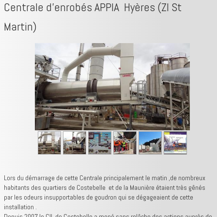
Centrale d'enrobés APPIA Hyères (ZI St
Martin)
Lors du démarrage de cette Centrale principalement le matin ,de nombreux
habitants des quartiers de Costebelle et de la Maunière étaient très gênés
par les odeurs insupportables de goudron qui se dégageaient de cette
installation .
Depuis 2007 le CIL de Costebelle a mené sans relâche des actions auprès de