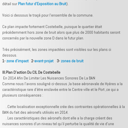
détail sur
Plan futur d'Exposition au Bruit
).
Voici ci dessous le traçé pour l'ensemble de la commune.
Ce plan impacte fortement Costebelle, puisque le quartier était
précédemment hors zone de bruit alors que plus de 2000 habitants seront
concernés par la nouvelle zone D dans le futur plan.
Très précisément, les zones impactées sont visibles sur les plans ci
dessous.
1-
zone d'impact
2-
avant-projet
3-
zones de bruit
III.Plan D’action Du CIL De Costebelle
En 2014 Afin De Limiter Les Nuisances Sonores De La BAN
Comme nous l’avons souligné ci-dessus ,la base aéronavale de Hyères a la
caractéristique rare d’ètre enclavée entre le Centre ville et le Port ,ce qui a
plusieurs conséquences :
. Cette localisation exceptionnelle crée des contraintes opérationnelles à la
BAN du fait des aéronefs utilisés en 2014.
. Les caractéristiques des aéronefs dont elle a la charge créent des
nuisances sonores d’un niveau tel qu’il perturbe la qualité de vie d’une