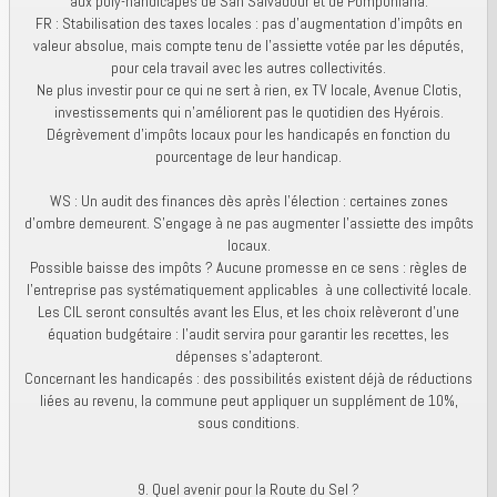
aux poly-handicapés de San Salvadour et de Pomponiana.
FR : Stabilisation des taxes locales : pas d’augmentation d’impôts en
valeur absolue, mais compte tenu de l’assiette votée par les députés,
pour cela travail avec les autres collectivités.
Ne plus investir pour ce qui ne sert à rien, ex TV locale, Avenue Clotis,
investissements qui n’améliorent pas le quotidien des Hyérois.
Dégrèvement d’impôts locaux pour les handicapés en fonction du
pourcentage de leur handicap.
WS : Un audit des finances dès après l’élection : certaines zones
d’ombre demeurent. S’engage à ne pas augmenter l’assiette des impôts
locaux.
Possible baisse des impôts ? Aucune promesse en ce sens : règles de
l’entreprise pas systématiquement applicables à une collectivité locale.
Les CIL seront consultés avant les Elus, et les choix relèveront d’une
équation budgétaire : l’audit servira pour garantir les recettes, les
dépenses s’adapteront.
Concernant les handicapés : des possibilités existent déjà de réductions
liées au revenu, la commune peut appliquer un supplément de 10%,
sous conditions.
9. Quel avenir pour la Route du Sel ?