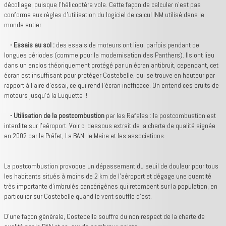
décollage, puisque l'hélicoptère vole. Cette façon de calculer n'est pas
conforme aux règles d'utilisation du logiciel de calcul INM utilisé dans le
monde entier.
- Essais au sol :
des essais de moteurs ont lieu, parfois pendant de
longues périodes (comme pour la modernisation des Panthers). Ils ont lieu
dans un enclos théoriquement protégé par un écran antibruit, cependant, cet
écran est insuffisant pour protéger Costebelle, qui se trouve en hauteur par
rapport à l'aire d'essai, ce qui rend l'écran inefficace. On entend ces bruits de
moteurs jusqu'à la Luquette !!
- Utilisation de la postcombustion
par les Rafales : la postcombustion est
interdite sur l'aéroport. Voir ci dessous extrait de la charte de qualité signée
en 2002 par le Préfet, La BAN, le Maire et les associations.
La postcombustion provoque un dépassement du seuil de douleur pour tous
les habitants situés à moins de 2 km de l'aéroport et dégage une quantité
très importante d'imbrulés cancérigènes qui retombent sur la population, en
particulier sur Costebelle quand le vent souffle d'est.
D'une façon générale, Costebelle souffre du non respect de la charte de