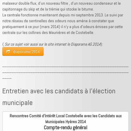
malaxeur double flux, d'un nouveau filtre , d'un nouveau condenseur et le
capitonnage du skip et de la trémie qui stocke le bitume.
La centrale fonctionne maintenant depuis mi-septembre 2013. Le suivi par
notre réseau de sentinelles des odeurs nous amène à constater que
pratiquement à ce jour (mars 2014) il n’y a plus d’odeurs émises par cette
centrale sur les collines des Maunières et de Costebelle.
(
Sur ce sujet voir aussi sur le site internet le Diaporama AG 2014
):
diaporama 2014
______________________________________________________
______________________________________________________
____
Entretien avec les candidats à l'élection
municipale
Rencontres Comité d’Intérêt Local Costebelle avec les Candidats aux
Municipales Hyères 2014
Compte-rendu général