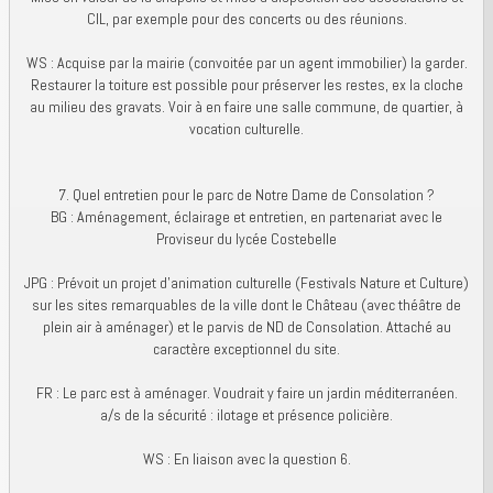
CIL, par exemple pour des concerts ou des réunions.
WS : Acquise par la mairie (convoitée par un agent immobilier) la garder.
Restaurer la toiture est possible pour préserver les restes, ex la cloche
au milieu des gravats. Voir à en faire une salle commune, de quartier, à
vocation culturelle.
7. Quel entretien pour le parc de Notre Dame de Consolation ?
BG : Aménagement, éclairage et entretien, en partenariat avec le
Proviseur du lycée Costebelle
JPG : Prévoit un projet d'animation culturelle (Festivals Nature et Culture)
sur les sites remarquables de la ville dont le Château (avec théâtre de
plein air à aménager) et le parvis de ND de Consolation. Attaché au
caractère exceptionnel du site.
FR : Le parc est à aménager. Voudrait y faire un jardin méditerranéen.
a/s de la sécurité : ilotage et présence policière.
WS : En liaison avec la question 6.