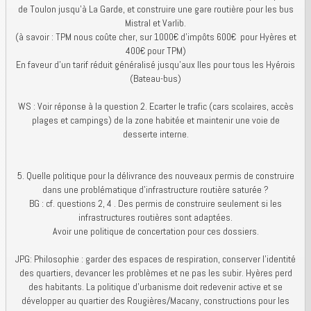
de Toulon jusqu’à La Garde, et construire une gare routière pour les bus
Mistral et Varlib.
(à savoir : TPM nous coûte cher, sur 1000€ d'impôts 600€ pour Hyères et
400€ pour TPM)
En faveur d’un tarif réduit généralisé jusqu’aux Iles pour tous les Hyérois
(Bateau-bus)
WS : Voir réponse à la question 2. Ecarter le trafic (cars scolaires, accès
plages et campings) de la zone habitée et maintenir une voie de
desserte interne.
5. Quelle politique pour la délivrance des nouveaux permis de construire
dans une problématique d’infrastructure routière saturée ?
BG : cf. questions 2, 4 . Des permis de construire seulement si les
infrastructures routières sont adaptées.
Avoir une politique de concertation pour ces dossiers.
JPG: Philosophie : garder des espaces de respiration, conserver l'identité
des quartiers, devancer les problèmes et ne pas les subir. Hyères perd
des habitants. La politique d'urbanisme doit redevenir active et se
développer au quartier des Rougières/Macany, constructions pour les