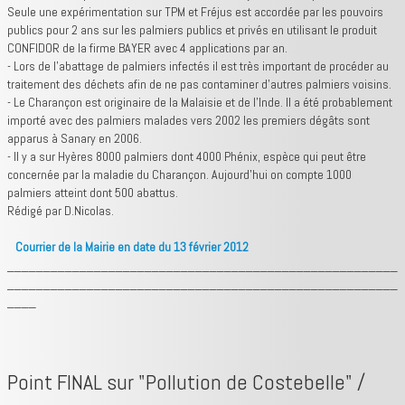
Seule une expérimentation sur TPM et Fréjus est accordée par les pouvoirs
publics pour 2 ans sur les palmiers publics et privés en utilisant le produit
CONFIDOR de la firme BAYER avec 4 applications par an.
- Lors de l’abattage de palmiers infectés il est très important de procéder au
traitement des déchets afin de ne pas contaminer d’autres palmiers voisins.
- Le Charançon est originaire de la Malaisie et de l’Inde. Il a été probablement
importé avec des palmiers malades vers 2002 les premiers dégâts sont
apparus à Sanary en 2006.
- Il y a sur Hyères 8000 palmiers dont 4000 Phénix, espèce qui peut être
concernée par la maladie du Charançon. Aujourd’hui on compte 1000
palmiers atteint dont 500 abattus.
Rédigé par D.Nicolas.
Courrier de la Mairie en date du 13 février 2012
______________________________________________________
______________________________________________________
____
Point FINAL sur "Pollution de Costebelle" /