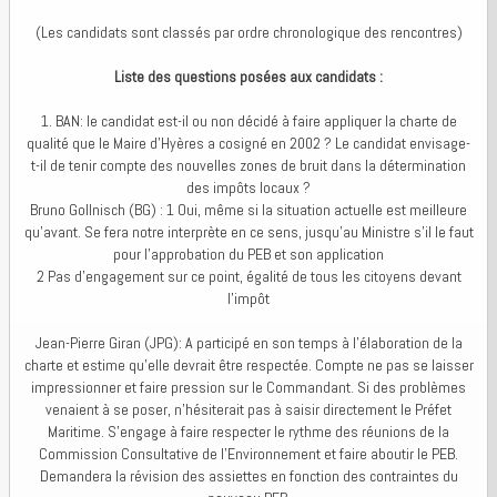
(Les candidats sont classés par ordre chronologique des rencontres)
Liste des questions posées aux candidats :
1. BAN: le candidat est-il ou non décidé à faire appliquer la charte de
qualité que le Maire d’Hyères a cosigné en 2002 ? Le candidat envisage-
t-il de tenir compte des nouvelles zones de bruit dans la détermination
des impôts locaux ?
Bruno Gollnisch (BG) : 1 Oui, même si la situation actuelle est meilleure
qu’avant. Se fera notre interprète en ce sens, jusqu’au Ministre s’il le faut
pour l’approbation du PEB et son application
2 Pas d’engagement sur ce point, égalité de tous les citoyens devant
l’impôt
Jean-Pierre Giran (JPG): A participé en son temps à l'élaboration de la
charte et estime qu'elle devrait être respectée. Compte ne pas se laisser
impressionner et faire pression sur le Commandant. Si des problèmes
venaient à se poser, n’hésiterait pas à saisir directement le Préfet
Maritime. S'engage à faire respecter le rythme des réunions de la
Commission Consultative de l’Environnement et faire aboutir le PEB.
Demandera la révision des assiettes en fonction des contraintes du