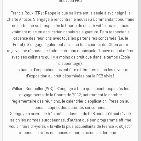
nouveau PEB.
Francis Roux (FR) : Rappelle que sa liste est la seule à avoir signé la
Charte Anticor. S’engage à rencontrer le nouveau Commandant pour faire
en sorte que soit respectée la Charte de qualité votée, mais jamais
vraiment mise en application depuis sa signature. Fera respecter la
cadence des réunions avec tous les partenaires concernés (i.e. le
Préfet). S’engage également à ce que tout courrier du CIL ou autre
reçoive une réponse de l’administration municipale. Trouve quand même
avec ses colistiers qu'il y a moins de bruit que dans le temps (Ecole
d’appontage).
Les bases d’imposition doivent être différentes selon les niveaux
d’exposition au bruit déterminées par le PEB révisé.
William Seemuller (WS) : S’engage à faire que soient respectés les
engagements de la Charte de 2002, notamment le nombre
règlementaire des réunions, le calendrier d’application. Pression au
besoin auprès des autorités concernées.
S’engage à suivre de très près le dossier du PEB pour qu’il soit révisé
selon les normes européennes, d’autant que son programme affirme
vouloir faire d’Hyères « la ville la plus accueillante de France », objectif
impossible si les nuisances sonores actuelles demeurent.